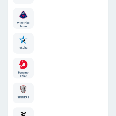
Winstrike
Team
eSuba
Dynamo
Eclot
SINNERS