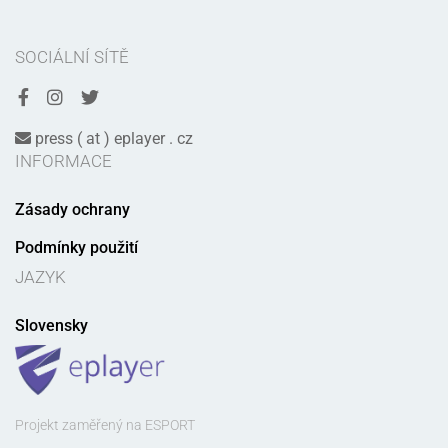
SOCIÁLNÍ SÍTĚ
press ( at ) eplayer . cz
INFORMACE
Zásady ochrany
Podmínky použití
JAZYK
Slovensky
Projekt zaměřený na ESPORT