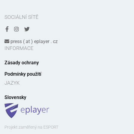
SOCIÁLNÍ SÍTĚ
press ( at ) eplayer . cz
INFORMACE
Zásady ochrany
Podmínky použití
JAZYK
Slovensky
Projekt zaměřený na ESPORT