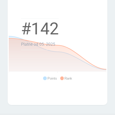
#142
Platné od 05. 2025
Points
Rank