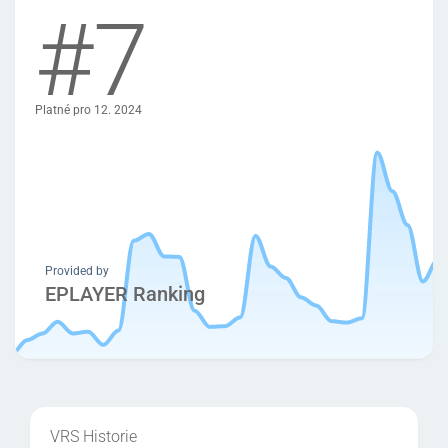
#7
Platné pro 12. 2024
Provided by
EPLAYER Ranking
VRS Historie