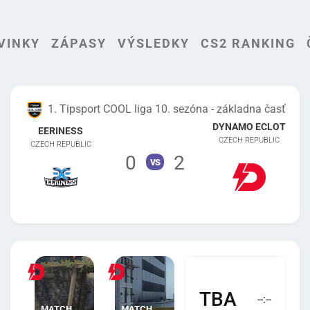
VINKY
ZÁPASY
VÝSLEDKY
CS2 RANKING
1. Tipsport COOL liga 10. sezóna - základna časť
DYNAMO ECLOT
EERINESS
CZECH REPUBLIC
CZECH REPUBLIC
0
2
vs
TBA
--:--