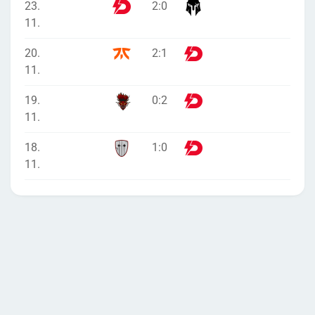
23.
2
:
0
11.
20.
2
:
1
11.
19.
0
:
2
11.
18.
1
:
0
11.