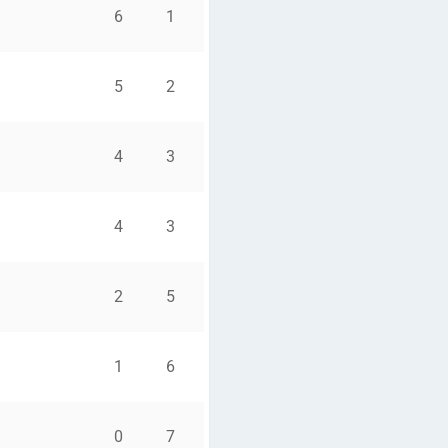
6
1
5
2
4
3
4
3
2
5
1
6
0
7