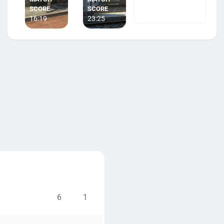
16:19
23:25
6
1