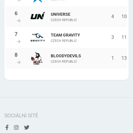
UNIVERSE
4
10
CZECH REPUBLIC
TEAM GRAVITY
3
11
CZECH REPUBLIC
BLOODYDEVILS
1
13
CZECH REPUBLIC
SOCIÁLNÍ SÍTĚ