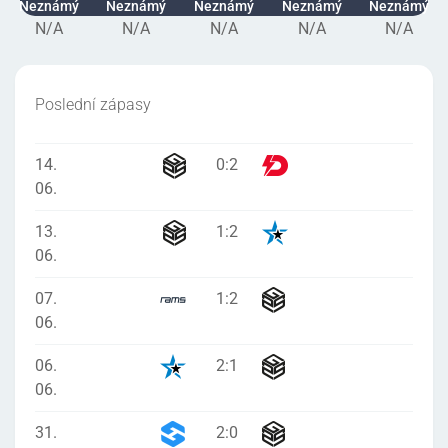
Neznámý
Neznámý
Neznámý
Neznámý
Neznámý
N/A
N/A
N/A
N/A
N/A
Poslední zápasy
14.
0
:
2
06.
13.
1
:
2
06.
07.
1
:
2
06.
06.
2
:
1
06.
31.
2
:
0