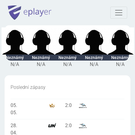
Neznámý
Neznámý
Neznámý
Neznámý
Neznámý
N/A
N/A
N/A
N/A
N/A
Poslední zápasy
05.
2
:
0
05.
28.
2
:
0
04.