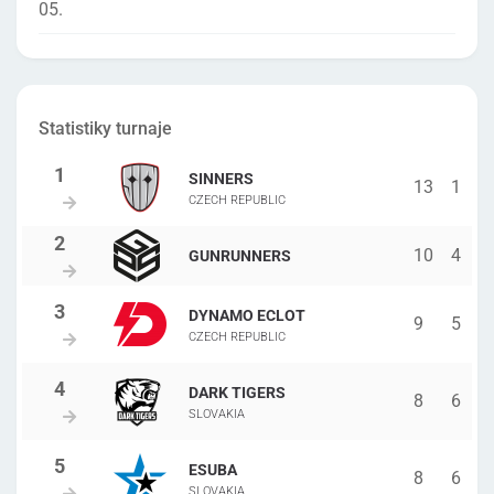
05.
Statistiky turnaje
SINNERS
13
1
CZECH REPUBLIC
10
4
GUNRUNNERS
DYNAMO ECLOT
9
5
CZECH REPUBLIC
DARK TIGERS
8
6
SLOVAKIA
ESUBA
8
6
SLOVAKIA