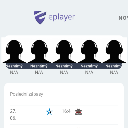
NO
Neznámý
Neznámý
Neznámý
Neznámý
Neznámý
N/A
N/A
N/A
N/A
N/A
Poslední zápasy
27.
16
:
4
06.