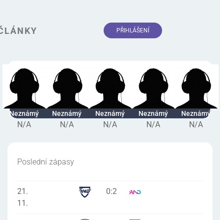
ČLÁNKY
PŘIHLÁŠENÍ
Neznámý
Neznámý
Neznámý
Neznámý
Neznámý
N/A
N/A
N/A
N/A
N/A
Poslední zápasy
21.
0
:
2
11.