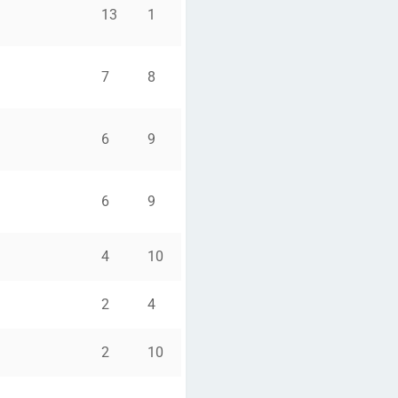
13
1
7
8
6
9
6
9
4
10
2
4
2
10