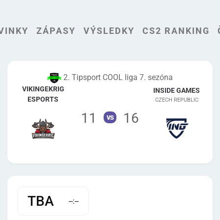
VINKY
ZÁPASY
VÝSLEDKY
CS2 RANKING
2. Tipsport COOL liga 7. sezóna
VIKINGEKRIG
INSIDE GAMES
ESPORTS
CZECH REPUBLIC
11
16
vs
TBA
--:--