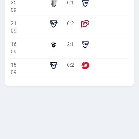
25.
0
:
1
09.
21.
0
:
2
09.
16.
2
:
1
09.
15.
0
:
2
09.