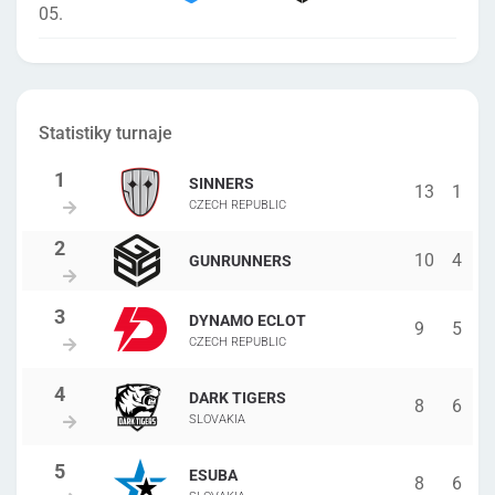
05.
Statistiky turnaje
SINNERS
13
1
CZECH REPUBLIC
10
4
GUNRUNNERS
DYNAMO ECLOT
9
5
CZECH REPUBLIC
DARK TIGERS
8
6
SLOVAKIA
ESUBA
8
6