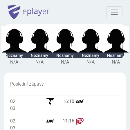
Neznámý
Neznámý
Neznámý
Neznámý
Neznámý
N/A
N/A
N/A
N/A
N/A
Poslední zápasy
02.
16
:
10
03.
02.
11
:
16
03.