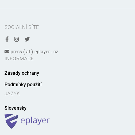
SOCIÁLNÍ SÍTĚ
press ( at ) eplayer . cz
INFORMACE
Zásady ochrany
Podmínky použití
JAZYK
Slovensky