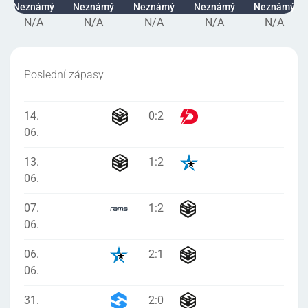
Neznámý
Neznámý
Neznámý
Neznámý
Neznámý
N/A
N/A
N/A
N/A
N/A
Poslední zápasy
14.
0
:
2
06.
13.
1
:
2
06.
07.
1
:
2
06.
06.
2
:
1
06.
31.
2
:
0