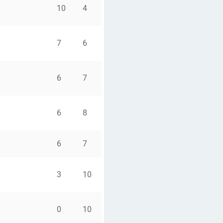
10
4
7
6
6
7
6
8
6
7
3
10
0
10