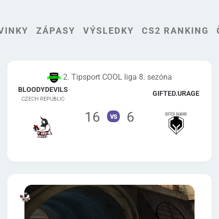
VINKY
ZÁPASY
VÝSLEDKY
CS2 RANKING
2. Tipsport COOL liga 8. sezóna
BLOODYDEVILS
GIFTED.URAGE
CZECH REPUBLIC
16
6
vs