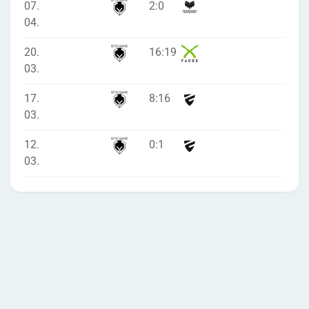
07.
2
:
0
04.
20.
16
:
19
03.
17.
8
:
16
03.
12.
0
:
1
03.