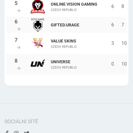
ONLINE VISION GAMING
6
8
CZECH REPUBLIC
6
7
GIFTED.URAGE
VALUE SKINS
3
10
CZECH REPUBLIC
UNIVERSE
0
10
CZECH REPUBLIC
SOCIÁLNÍ SÍTĚ