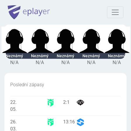
Neznámý
Neznámý
Neznámý
Neznámý
Neznámý
N/A
N/A
N/A
N/A
N/A
Poslední zápasy
22.
2
:
1
05.
26.
13
:
16
03.