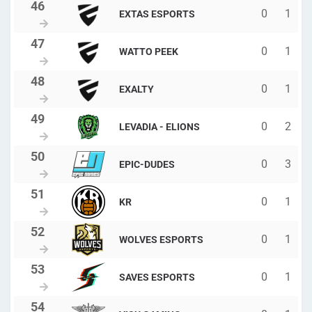
0
1
EXTAS ESPORTS
0
1
WATTO PEEK
0
1
EXALTY
0
2
LEVADIA - ELIONS
0
3
EPIC-DUDES
0
1
KR
0
1
WOLVES ESPORTS
0
1
SAVES ESPORTS