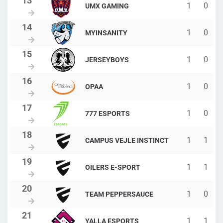
1
0
UMX GAMING
1
0
MYINSANITY
1
0
JERSEYBOYS
1
0
OPAA
1
0
777 ESPORTS
1
1
CAMPUS VEJLE INSTINCT
1
1
OILERS E-SPORT
1
0
TEAM PEPPERSAUCE
1
1
YALLA ESPORTS