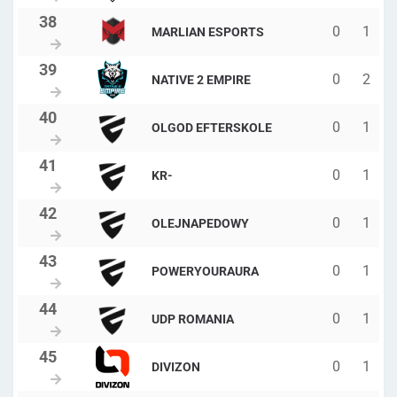
0
1
MARLIAN ESPORTS
0
2
NATIVE 2 EMPIRE
0
1
OLGOD EFTERSKOLE
0
1
KR-
0
1
OLEJNAPEDOWY
0
1
POWERYOURAURA
0
1
UDP ROMANIA
0
1
DIVIZON