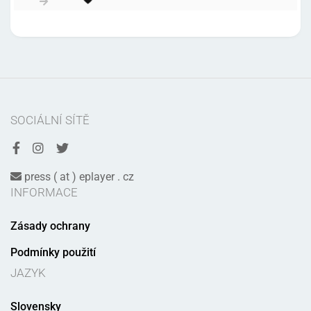
SOCIÁLNÍ SÍTĚ
press ( at ) eplayer . cz
INFORMACE
Zásady ochrany
Podmínky použití
JAZYK
Slovensky