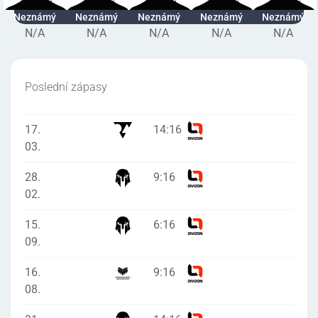
Neznámý
Neznámý
Neznámý
Neznámý
Neznámý
N/A
N/A
N/A
N/A
N/A
Poslední zápasy
17.
14
:
16
03.
28.
9
:
16
02.
15.
6
:
16
09.
16.
9
:
16
08.