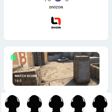
DIVIZON
16:5