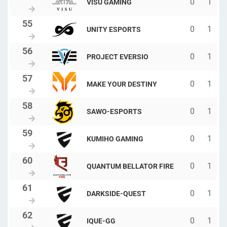
0
1
VISU GAMING
0
1
UNITY ESPORTS
0
1
PROJECT EVERSIO
0
1
MAKE YOUR DESTINY
0
1
SAWO-ESPORTS
0
1
KUMIHO GAMING
0
1
QUANTUM BELLATOR FIRE
0
1
DARKSIDE-QUEST
0
1
IQUE-GG