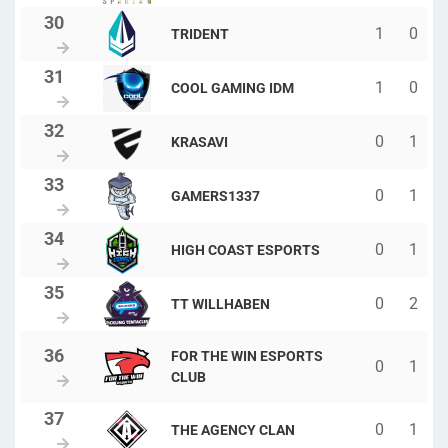
1
0
TRIDENT
1
0
COOL GAMING IDM
0
1
KRASAVI
0
1
GAMERS1337
0
1
HIGH COAST ESPORTS
0
2
TT WILLHABEN
FOR THE WIN ESPORTS
0
1
CLUB
0
1
THE AGENCY CLAN