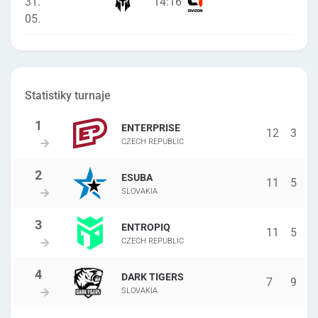
31.
14
:
16
05.
Statistiky turnaje
ENTERPRISE
12
3
CZECH REPUBLIC
ESUBA
11
5
SLOVAKIA
ENTROPIQ
11
5
CZECH REPUBLIC
DARK TIGERS
7
9
SLOVAKIA