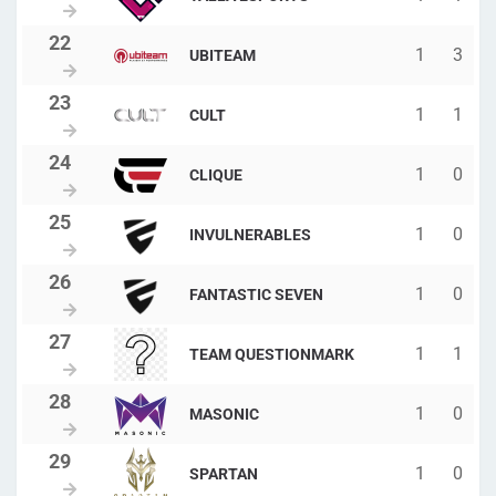
1
3
UBITEAM
1
1
CULT
1
0
CLIQUE
1
0
INVULNERABLES
1
0
FANTASTIC SEVEN
1
1
TEAM QUESTIONMARK
1
0
MASONIC
1
0
SPARTAN