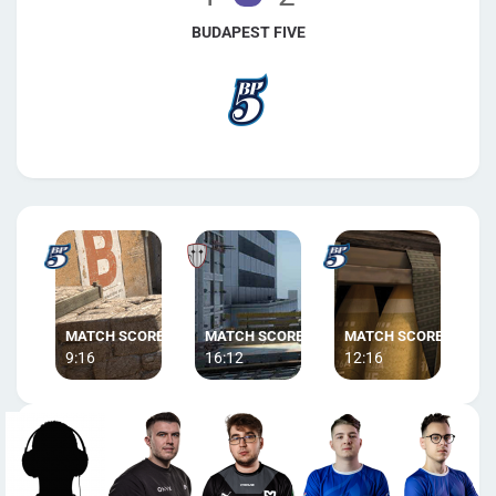
BUDAPEST FIVE
9:16
16:12
12:16