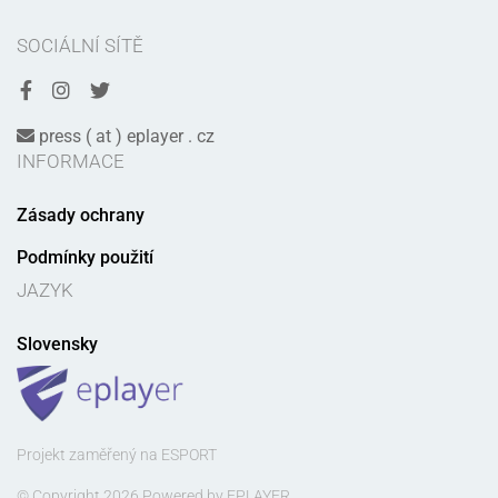
SOCIÁLNÍ SÍTĚ
press ( at ) eplayer . cz
INFORMACE
Zásady ochrany
Podmínky použití
JAZYK
Slovensky
Projekt zaměřený na ESPORT
© Copyright 2026 Powered by EPLAYER.