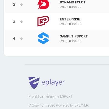
DYNAMO ECLOT
CZECH REPUBLIC
ENTERPRISE
CZECH REPUBLIC
SAMPI.TIPSPORT
CZECH REPUBLIC
Projekt zaměřený na ESPORT
© Copyright 2026 Powered by EPLAYER.