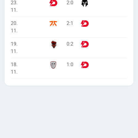
23.
2
:
0
11.
20.
2
:
1
11.
19.
0
:
2
11.
18.
1
:
0
11.