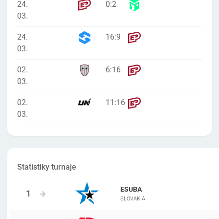
24.
0
:
2
03.
24.
16
:
9
03.
02.
6
:
16
03.
02.
11
:
16
03.
Statistiky turnaje
ESUBA
SLOVAKIA