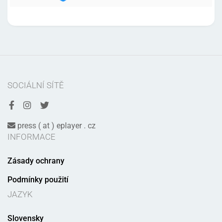
SOCIÁLNÍ SÍTĚ
press ( at ) eplayer . cz
INFORMACE
Zásady ochrany
Podmínky použití
JAZYK
Slovensky