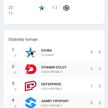
25.
1
:
2
11.
Statistiky turnaje
ESUBA
3
0
SLOVAKIA
DYNAMO ECLOT
1
1
CZECH REPUBLIC
ENTERPRISE
1
2
CZECH REPUBLIC
SAMPI.TIPSPORT
0
2
CZECH REPUBLIC