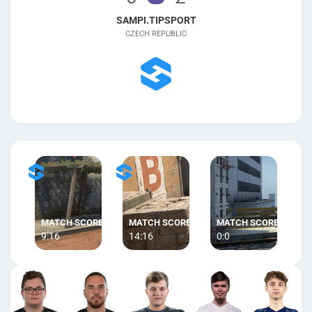
SAMPI.TIPSPORT
CZECH REPUBLIC
9:16
14:16
0:0