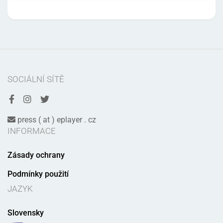
SOCIÁLNÍ SÍTĚ
press ( at ) eplayer . cz
INFORMACE
Zásady ochrany
Podmínky použití
JAZYK
Slovensky