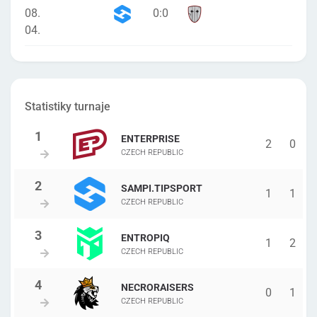
08.
0
:
0
04.
Statistiky turnaje
ENTERPRISE
2
0
CZECH REPUBLIC
SAMPI.TIPSPORT
1
1
CZECH REPUBLIC
ENTROPIQ
1
2
CZECH REPUBLIC
NECRORAISERS
0
1
CZECH REPUBLIC