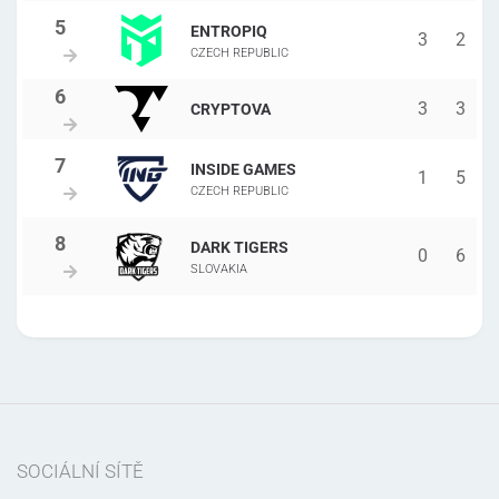
ENTROPIQ
3
2
CZECH REPUBLIC
3
3
CRYPTOVA
INSIDE GAMES
1
5
CZECH REPUBLIC
DARK TIGERS
0
6
SLOVAKIA
SOCIÁLNÍ SÍTĚ