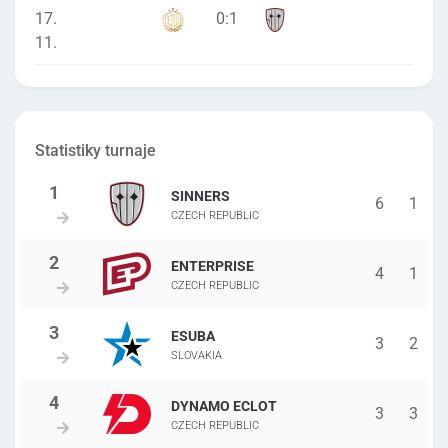
17.
0
:
1
11.
Statistiky turnaje
SINNERS
6
1
CZECH REPUBLIC
ENTERPRISE
4
1
CZECH REPUBLIC
ESUBA
3
2
SLOVAKIA
DYNAMO ECLOT
3
3
CZECH REPUBLIC