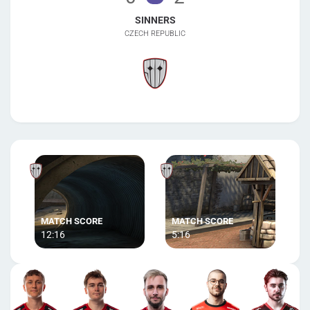
SINNERS
CZECH REPUBLIC
12:16
5:16