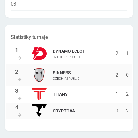
03.
Statistiky turnaje
DYNAMO ECLOT
2
1
CZECH REPUBLIC
SINNERS
2
0
CZECH REPUBLIC
1
2
TITANS
0
2
CRYPTOVA