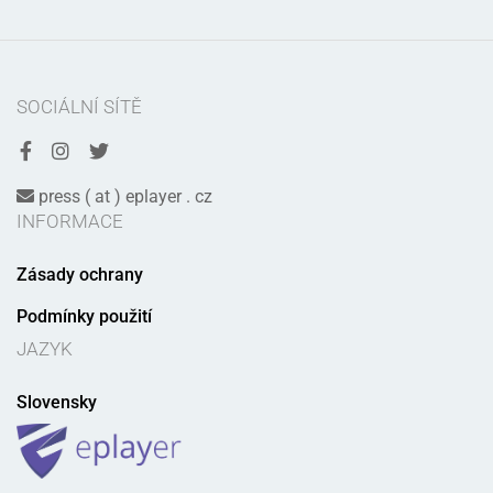
SOCIÁLNÍ SÍTĚ
press ( at ) eplayer . cz
INFORMACE
Zásady ochrany
Podmínky použití
JAZYK
Slovensky