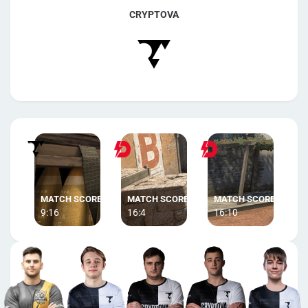
CRYPTOVA
9:16
16:4
16:10