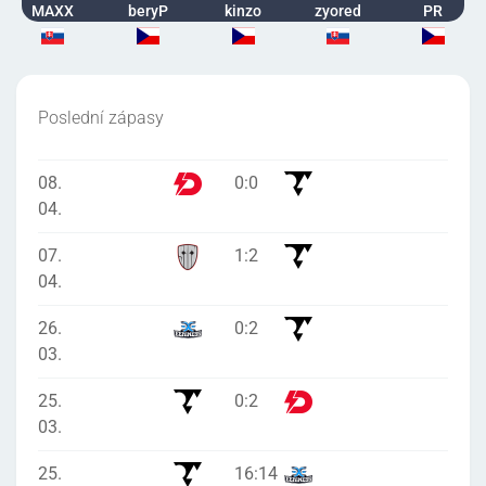
MAXX
beryP
kinzo
zyored
PR
Poslední zápasy
08.
0
:
0
04.
07.
1
:
2
04.
26.
0
:
2
03.
25.
0
:
2
03.
25.
16
:
14