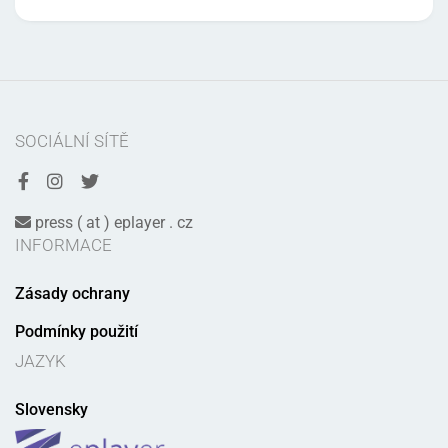
SOCIÁLNÍ SÍTĚ
press ( at ) eplayer . cz
INFORMACE
Zásady ochrany
Podmínky použití
JAZYK
Slovensky