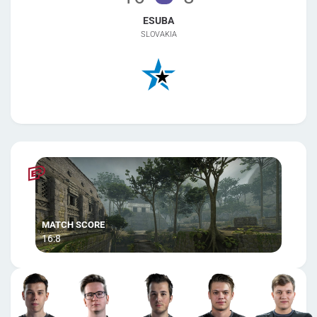
ESUBA
SLOVAKIA
16:8