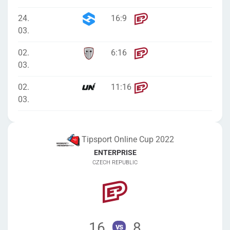
24.
16
:
9
03.
02.
6
:
16
03.
02.
11
:
16
03.
Tipsport Online Cup 2022
ENTERPRISE
CZECH REPUBLIC
16
8
vs