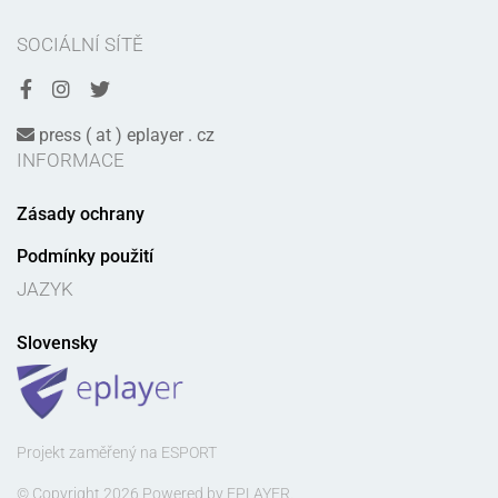
SOCIÁLNÍ SÍTĚ
press ( at ) eplayer . cz
INFORMACE
Zásady ochrany
Podmínky použití
JAZYK
Slovensky
Projekt zaměřený na ESPORT
© Copyright 2026 Powered by EPLAYER.