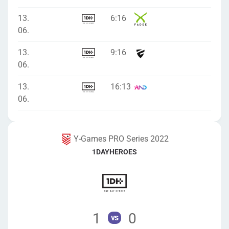
13.
6
:
16
06.
13.
9
:
16
06.
13.
16
:
13
06.
Y-Games PRO Series 2022
1DAYHEROES
1
0
vs