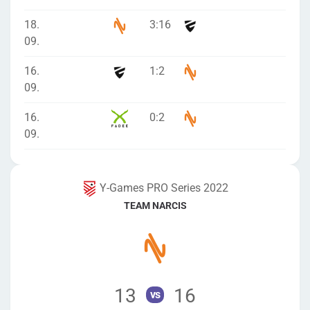
18.
3
:
16
09.
16.
1
:
2
09.
16.
0
:
2
09.
Y-Games PRO Series 2022
TEAM NARCIS
13
16
vs