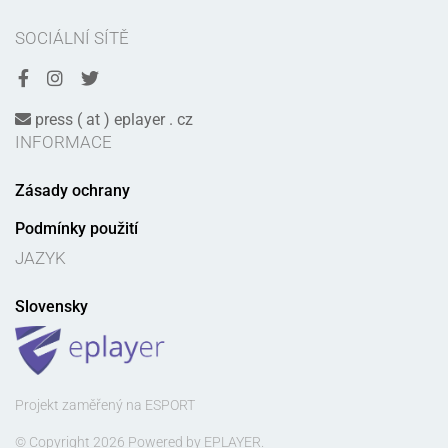
SOCIÁLNÍ SÍTĚ
press ( at ) eplayer . cz
INFORMACE
Zásady ochrany
Podmínky použití
JAZYK
Slovensky
Projekt zaměřený na ESPORT
© Copyright 2026 Powered by EPLAYER.