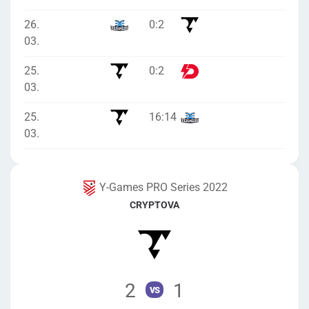
26.
0
:
2
03.
25.
0
:
2
03.
25.
16
:
14
03.
Y-Games PRO Series 2022
CRYPTOVA
2
1
vs