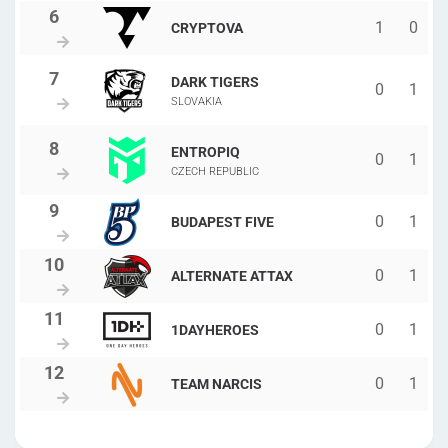
1
0
CRYPTOVA
DARK TIGERS
0
1
SLOVAKIA
ENTROPIQ
0
1
CZECH REPUBLIC
0
1
BUDAPEST FIVE
0
1
ALTERNATE ATTAX
0
1
1DAYHEROES
0
1
TEAM NARCIS