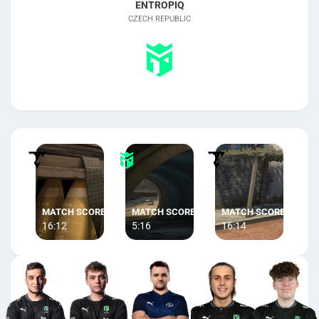
ENTROPIQ
CZECH REPUBLIC
16:12
5:16
16:14