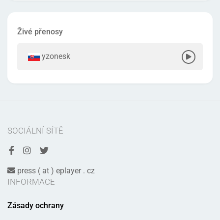
Živé přenosy
yzonesk
SOCIÁLNÍ SÍTĚ
press ( at ) eplayer . cz
INFORMACE
Zásady ochrany