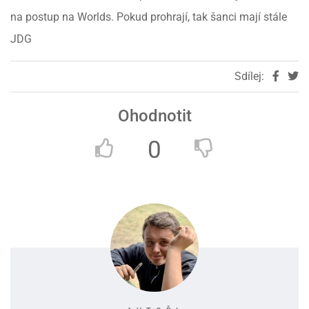
na postup na Worlds. Pokud prohrají, tak šanci mají stále
JDG
Sdílej:
Ohodnotit
0