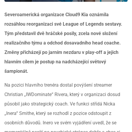
Severoamerická organizace Cloud9 Kia oznámila
rozsáhlou reorganizaci své League of Legends sestavy.
Tým představil dvě hráčské posily, zcela nové složení
realizačního týmu a odchod dosavadního head coache.
Změny přicházejí po jarním nezdaru v play-off a jejich
hlavním cílem je postup na nadcházející světový
šampionát.
Na pozici hlavního trenéra dostal povýšení streamer
Christian „IWDominate“ Rivera, který v organizaci dosud
působil jako strategický coach. Ve funkci střídá Nicka
„Inera“ Smithe, který se rozhodl z pozice odstoupit z
osobních důvodů. Inero ve svém vyjádření uvedl, že se