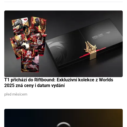
T1 přichází do Riftbound: Exkluzivní kolekce z Worlds
2025 zná ceny i datum vydání
před měsícem