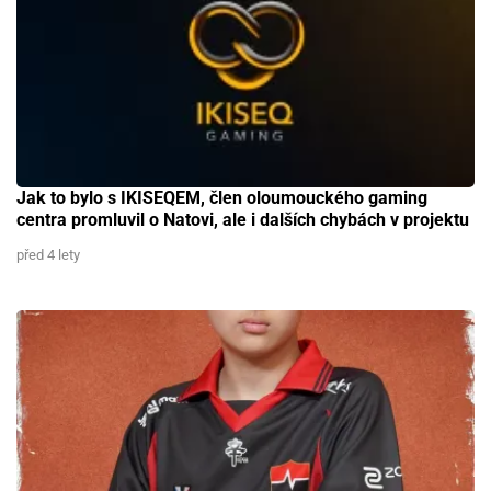
Jak to bylo s IKISEQEM, člen oloumouckého gaming
centra promluvil o Natovi, ale i dalších chybách v projektu
před 4 lety