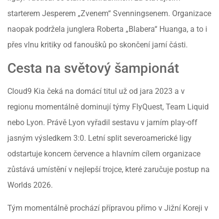
starterem Jesperem „Zvenem“ Svenningsenem. Organizace
naopak podržela junglera Roberta „Blabera“ Huanga, a to i
přes vlnu kritiky od fanoušků po skončení jarní části.
Cesta na světový šampionát
Cloud9 Kia čeká na domácí titul už od jara 2023 a v
regionu momentálně dominují týmy FlyQuest, Team Liquid
nebo Lyon. Právě Lyon vyřadil sestavu v jarním play-off
jasným výsledkem 3:0. Letní split severoamerické ligy
odstartuje koncem července a hlavním cílem organizace
zůstává umístění v nejlepší trojce, které zaručuje postup na
Worlds 2026.
Tým momentálně prochází přípravou přímo v Jižní Koreji v