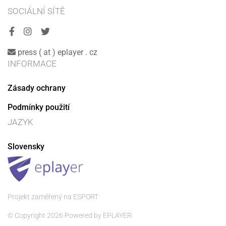
SOCIÁLNÍ SÍTĚ
press ( at ) eplayer . cz
INFORMACE
Zásady ochrany
Podmínky použití
JAZYK
Slovensky
Projekt zaměřený na ESPORT
© Copyright 2026 Powered by EPLAYER.