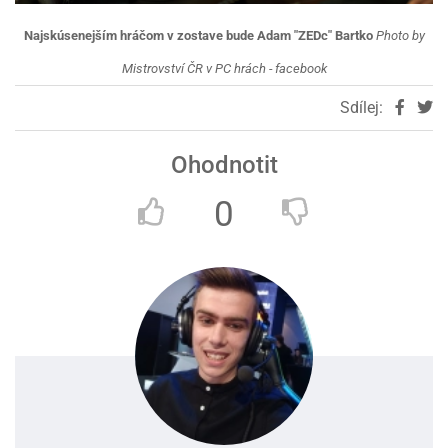
Najskúsenejším hráčom v zostave bude Adam "ZEDc" Bartko
Photo by
Mistrovství ČR v PC hrách - facebook
Sdílej:
Ohodnotit
0