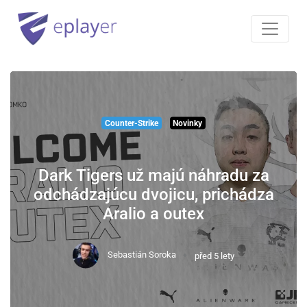
Counter-Strike
Novinky
Dark Tigers už majú náhradu za
odchádzajúcu dvojicu, prichádza
Aralio a outex
Sebastián Soroka
před 5 lety