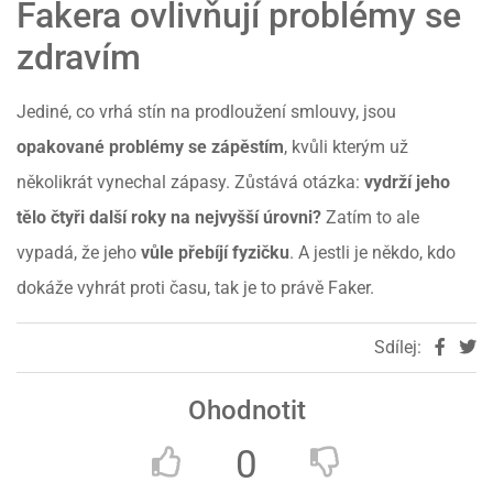
Fakera ovlivňují problémy se
zdravím
Jediné, co vrhá stín na prodloužení smlouvy, jsou
opakované problémy se zápěstím
, kvůli kterým už
několikrát vynechal zápasy. Zůstává otázka:
vydrží jeho
tělo čtyři další roky na nejvyšší úrovni?
Zatím to ale
vypadá, že jeho
vůle přebíjí fyzičku
. A jestli je někdo, kdo
dokáže vyhrát proti času, tak je to právě Faker.
Sdílej:
Ohodnotit
0