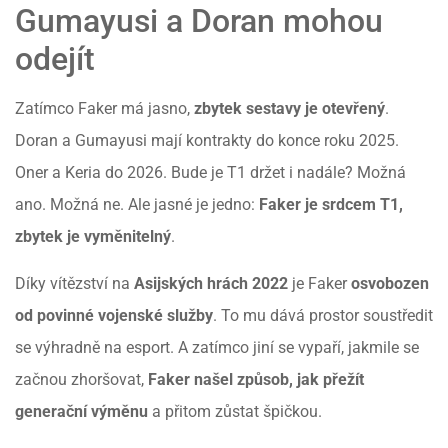
Gumayusi a Doran mohou
odejít
Zatímco Faker má jasno,
zbytek sestavy je otevřený
.
Doran a Gumayusi mají kontrakty do konce roku 2025.
Oner a Keria do 2026. Bude je T1 držet i nadále? Možná
ano. Možná ne. Ale jasné je jedno:
Faker je srdcem T1,
zbytek je vyměnitelný
.
Díky vítězství na
Asijských hrách 2022
je Faker
osvobozen
od povinné vojenské služby
. To mu dává prostor soustředit
se výhradně na esport. A zatímco jiní se vypaří, jakmile se
začnou zhoršovat,
Faker našel způsob, jak přežít
generační výměnu
a přitom zůstat špičkou.