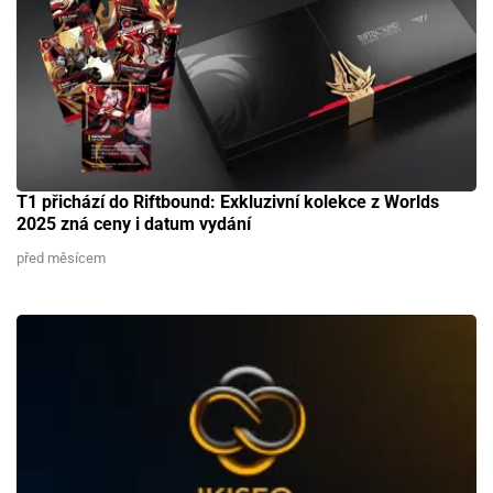
T1 přichází do Riftbound: Exkluzivní kolekce z Worlds
2025 zná ceny i datum vydání
před měsícem