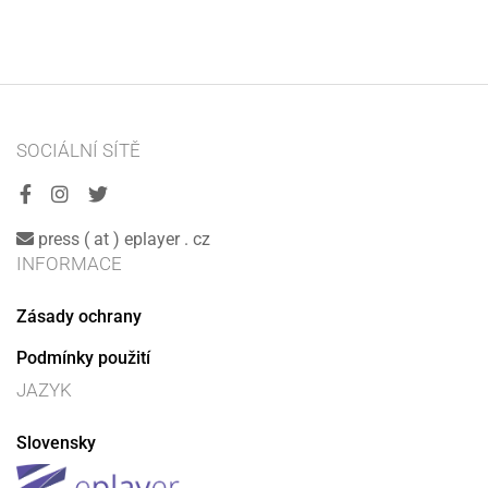
SOCIÁLNÍ SÍTĚ
press ( at ) eplayer . cz
INFORMACE
Zásady ochrany
Podmínky použití
JAZYK
Slovensky