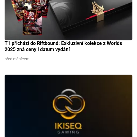
T1 přichází do Riftbound: Exkluzivní kolekce z Worlds
2025 zná ceny i datum vydání
před měsícem