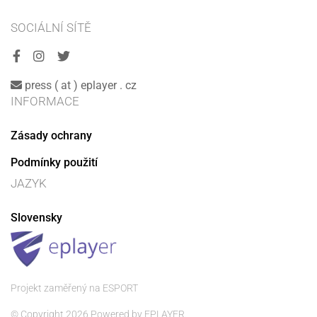
SOCIÁLNÍ SÍTĚ
press ( at ) eplayer . cz
INFORMACE
Zásady ochrany
Podmínky použití
JAZYK
Slovensky
Projekt zaměřený na ESPORT
© Copyright 2026 Powered by EPLAYER.