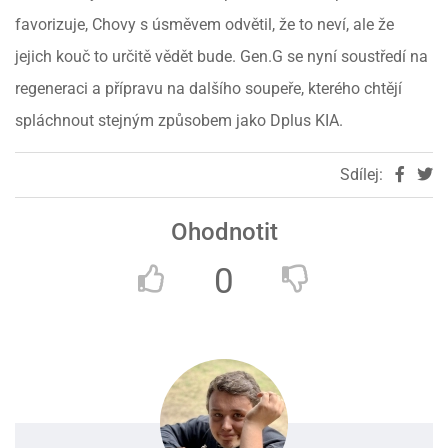
favorizuje, Chovy s úsměvem odvětil, že to neví, ale že
jejich kouč to určitě vědět bude. Gen.G se nyní soustředí na
regeneraci a přípravu na dalšího soupeře, kterého chtějí
spláchnout stejným způsobem jako Dplus KIA.
Sdílej:
Ohodnotit
0