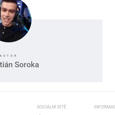
tián Soroka
SOCIÁLNÍ SÍTĚ
INFORMA