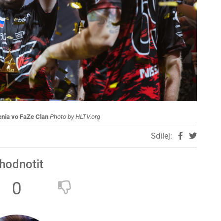
nia vo FaZe Clan
Photo by HLTV.org
Sdílej:
hodnotit
0