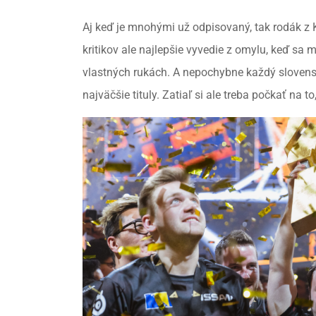
Aj keď je mnohými už odpisovaný, tak rodák z
kritikov ale najlepšie vyvedie z omylu, keď sa m
vlastných rukách. A nepochybne každý slovenský
najväčšie tituly. Zatiaľ si ale treba počkať na t