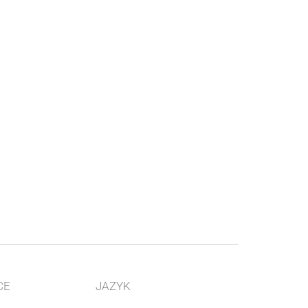
CE
JAZYK