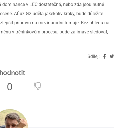
ná dominance v LEC dostatečná, nebo zda jsou nutné
céně. Ať už G2 udělá jakékoliv kroky, bude důležité
 zlepšit přípravu na mezinárodní turnaje. Bez ohledu na
měnu v tréninkovém procesu, bude zajímavé sledovat,
Sdílej:
hodnotit
0