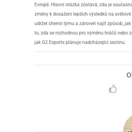
Evropě. Hlavní otázka zůstává, zda je součas
změny k dosažení lepších výsledků na světové s
udržet chemii týmu a zároveň najít způsob, jak
to, zda se rozhodnou pro výměnu hráčů nebo z
jak G2 Esports plánuje nadcházející sezónu.
O