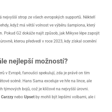
á nejvyšší strop ze všech evropských supportů. Někteří
ehdy, když má větší volnost ve výběru šampiona, který
on. Pokud G2 dokáže najít způsob, jak Mikyxe lépe zapojit
rovně, kterou předvedl v roce 2023, kdy získal ocenění
le nejlepší možností?
erů v Evropě, fanoušci spekulují, zda je právě on tím
ětové scéně. Hans Sama exceluje ve hře na lince, ale
 týmových bojů, což je klíčové na nejvyšší úrovni.
o
Carzzy
nebo
Upset
by mohli být lepšími volbami, ale i