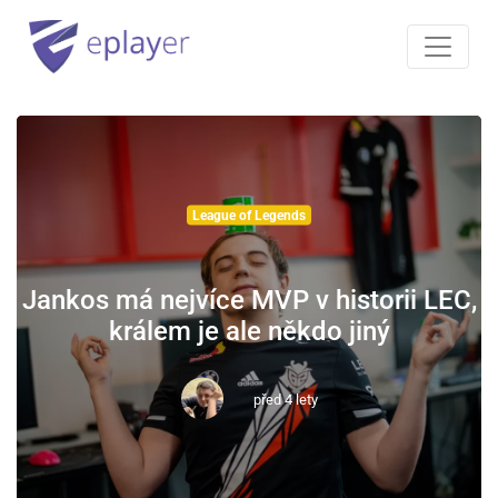
League of Legends
Jankos má nejvíce MVP v historii LEC,
králem je ale někdo jiný
před 4 lety