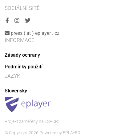
SOCIÁLNÍ SÍTĚ
press ( at ) eplayer . cz
INFORMACE
Zásady ochrany
Podmínky použití
JAZYK
Slovensky
Projekt zaměřený na ESPORT
© Copyright 2026 Powered by EPLAYER.