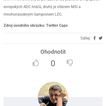
evropských ADC hráčů, druhý je vítězem MSI a
mnohonásobným šampionem LEC.
Zdroj úvodního obrázku: Twitter Caps
Sdílej:
Ohodnotit
0