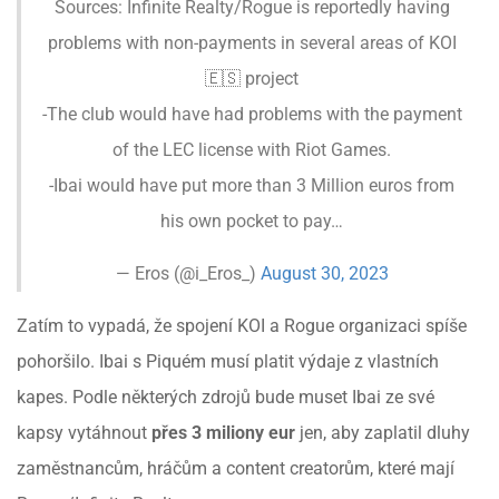
Sources: Infinite Realty/Rogue is reportedly having
problems with non-payments in several areas of KOI
🇪🇸 project
-The club would have had problems with the payment
of the LEC license with Riot Games.
-Ibai would have put more than 3 Million euros from
his own pocket to pay…
— Eros (@i_Eros_)
August 30, 2023
Zatím to vypadá, že spojení KOI a Rogue organizaci spíše
pohoršilo. Ibai s Piquém musí platit výdaje z vlastních
kapes. Podle některých zdrojů bude muset Ibai ze své
kapsy vytáhnout
přes 3 miliony eur
jen, aby zaplatil dluhy
zaměstnancům, hráčům a content creatorům, které mají