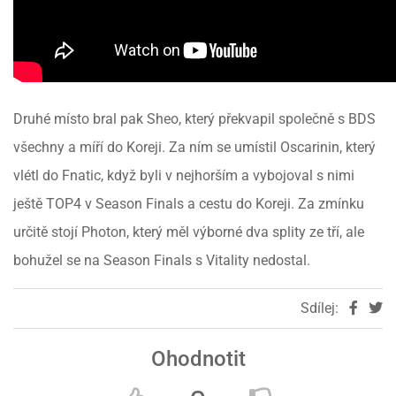
Druhé místo bral pak Sheo, který překvapil společně s BDS
všechny a míří do Koreji. Za ním se umístil Oscarinin, který
vlétl do Fnatic, když byli v nejhorším a vybojoval s nimi
ještě TOP4 v Season Finals a cestu do Koreji. Za zmínku
určitě stojí Photon, který měl výborné dva splity ze tří, ale
bohužel se na Season Finals s Vitality nedostal.
Sdílej:
Ohodnotit