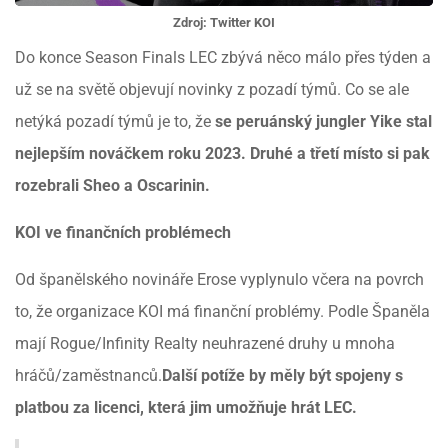
Zdroj: Twitter KOI
Do konce Season Finals LEC zbývá něco málo přes týden a
už se na světě objevují novinky z pozadí týmů. Co se ale
netýká pozadí týmů je to, že
se peruánský jungler Yike stal
nejlepším nováčkem roku 2023. Druhé a třetí místo si pak
rozebrali Sheo a Oscarinin.
KOI ve finančních problémech
Od španělského novináře Erose vyplynulo včera na povrch
to, že organizace KOI má finanční problémy. Podle Španěla
mají Rogue/Infinity Realty neuhrazené druhy u mnoha
hráčů/zaměstnanců.
Další potíže by měly být spojeny s
platbou za licenci, která jim umožňuje hrát LEC.