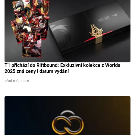
T1 přichází do Riftbound: Exkluzivní kolekce z Worlds
2025 zná ceny i datum vydání
před měsícem