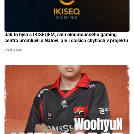
Jak to bylo s IKISEQEM, člen oloumouckého gaming
centra promluvil o Natovi, ale i dalších chybách v projektu
před 4 lety