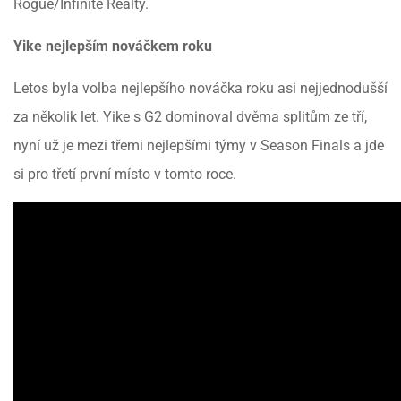
Rogue/Infinite Realty.
Yike nejlepším nováčkem roku
Letos byla volba nejlepšího nováčka roku asi nejjednodušší
za několik let. Yike s G2 dominoval dvěma splitům ze tří,
nyní už je mezi třemi nejlepšími týmy v Season Finals a jde
si pro třetí první místo v tomto roce.