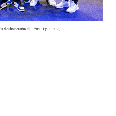
ts dlouho neradovali...
Photo by HLTV.org