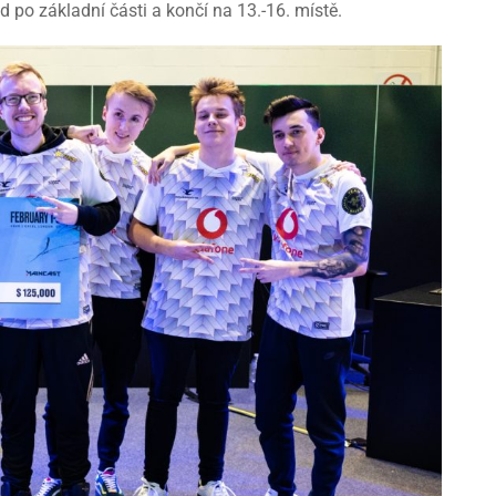
d po základní části a končí na 13.-16. místě.