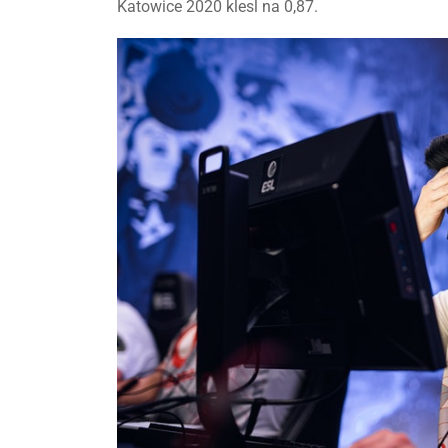
Katowice 2020 klesl na 0,87.