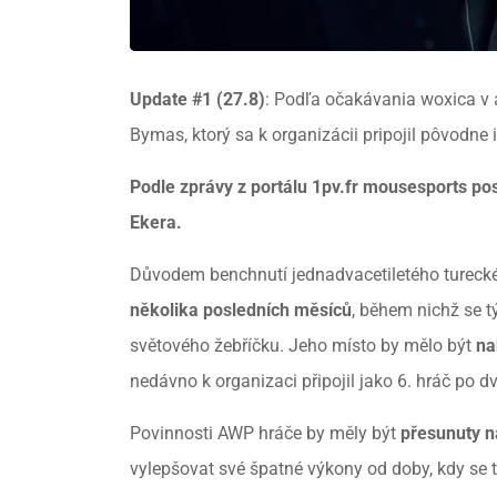
Update #1 (27.8)
: Podľa očakávania woxica v
Bymas, ktorý sa k organizácii pripojil pôvodne 
Podle zprávy z portálu 1pv.fr mousesports pos
Ekera.
Důvodem benchnutí jednadvacetiletého turecké
několika posledních měsíců
, během nichž se 
světového žebříčku. Jeho místo by mělo být
na
nedávno k organizaci připojil jako 6. hráč po
Povinnosti AWP hráče by měly být
přesunuty n
vylepšovat své špatné výkony od doby, kdy se tu