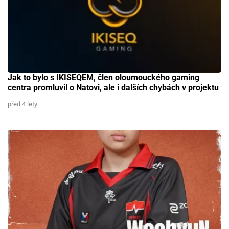
Jak to bylo s IKISEQEM, člen oloumouckého gaming
centra promluvil o Natovi, ale i dalších chybách v projektu
před 4 lety