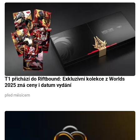
T1 přichází do Riftbound: Exkluzivní kolekce z Worlds
2025 zná ceny i datum vydání
před měsícem