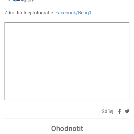
Zdroj titulnej fotografie:
Facebook/Benq1
Sdílej:
Ohodnotit