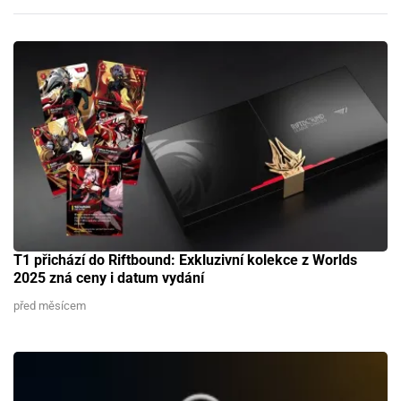
T1 přichází do Riftbound: Exkluzivní kolekce z Worlds
2025 zná ceny i datum vydání
před měsícem