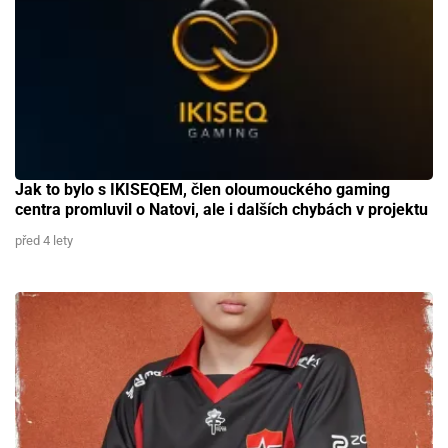
Jak to bylo s IKISEQEM, člen oloumouckého gaming
centra promluvil o Natovi, ale i dalších chybách v projektu
před 4 lety