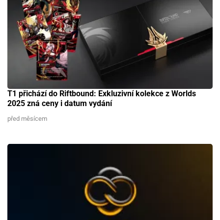
T1 přichází do Riftbound: Exkluzivní kolekce z Worlds
2025 zná ceny i datum vydání
před měsícem