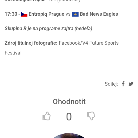
17:30
-
Entropiq Prague
vs
Bad News Eagles
Skupina B je na programe zajtra (nedeľa)
Zdroj titulnej fotografie:
Facebook/V4 Future Sports
Festival
Sdílej:
Ohodnotit
0