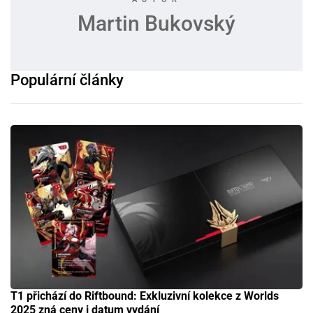
Martin Bukovský
Populární články
T1 přichází do Riftbound: Exkluzivní kolekce z Worlds
2025 zná ceny i datum vydání