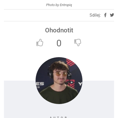
Photo by Entropiq
Sdílej:
Ohodnotit
0