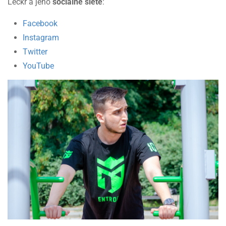
Leckr a jeho
sociálne siete
:
Facebook
Instagram
Twitter
YouTube