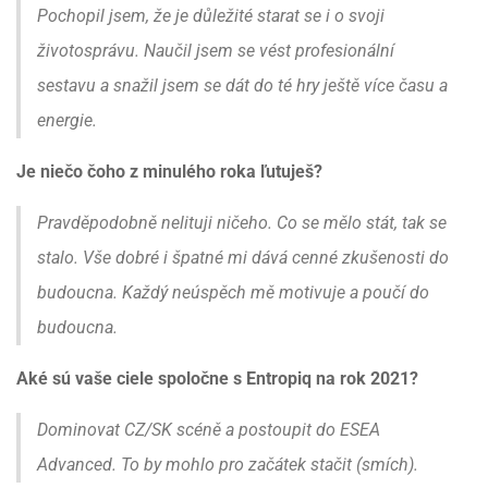
Pochopil jsem, že je důležité starat se i o svoji
životosprávu. Naučil jsem se vést profesionální
sestavu a snažil jsem se dát do té hry ještě více času a
energie.
Je niečo čoho z minulého roka ľutuješ?
Pravděpodobně nelituji ničeho. Co se mělo stát, tak se
stalo. Vše dobré i špatné mi dává cenné zkušenosti do
budoucna. Každý neúspěch mě motivuje a poučí do
budoucna.
Aké sú vaše ciele spoločne s Entropiq na rok 2021?
Dominovat CZ/SK scéně a postoupit do ESEA
Advanced. To by mohlo pro začátek stačit (smích).