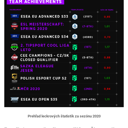
Prehľad leckrových štatistík za sezónu 2020