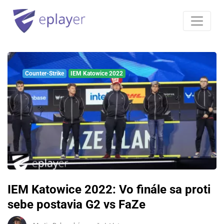
Counter-Strike
IEM Katowice 2022
IEM Katowice 2022: Vo finále sa proti
sebe postavia G2 vs FaZe