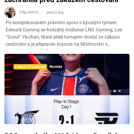
Filip Antoni
před 2 lety
Po komplikovaném právním sporu s bývalým týmem
Edward Gaming se hvězdný midlaner LNG Gaming, Lee
"Scout" Ye-chan, těsně před turnajem dostal ze zákazu
cestování a je připraven bojovat na Mistrovství s...
League of Legends
Novinky