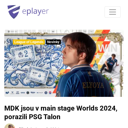
League of Legends
Novinky
MDK jsou v main stage Worlds 2024,
porazili PSG Talon