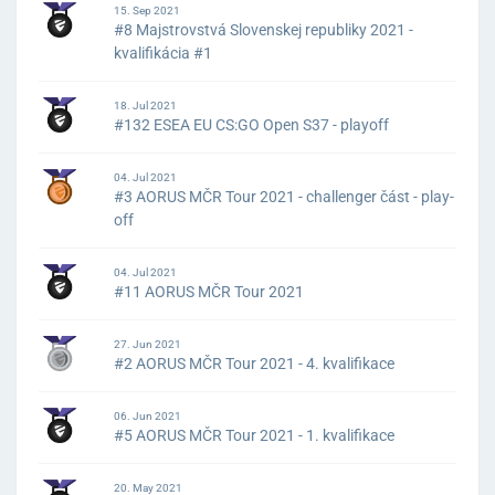
15. Sep 2021
#8 Majstrovstvá Slovenskej republiky 2021 -
kvalifikácia #1
18. Jul 2021
#132 ESEA EU CS:GO Open S37 - playoff
04. Jul 2021
#3 AORUS MČR Tour 2021 - challenger část - play-
off
04. Jul 2021
#11 AORUS MČR Tour 2021
27. Jun 2021
#2 AORUS MČR Tour 2021 - 4. kvalifikace
06. Jun 2021
#5 AORUS MČR Tour 2021 - 1. kvalifikace
20. May 2021