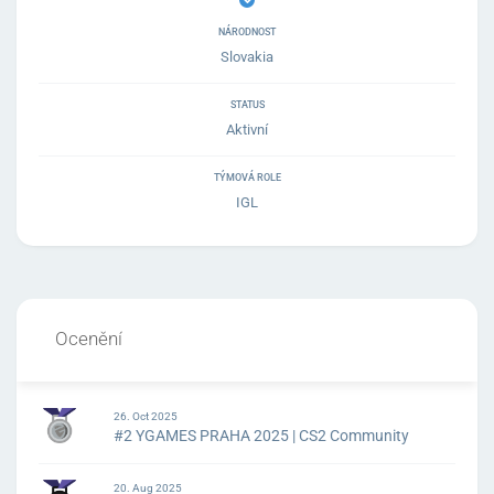
NÁRODNOST
Slovakia
STATUS
Aktivní
TÝMOVÁ ROLE
IGL
Ocenění
26. Oct 2025
#2 YGAMES PRAHA 2025 | CS2 Community
20. Aug 2025