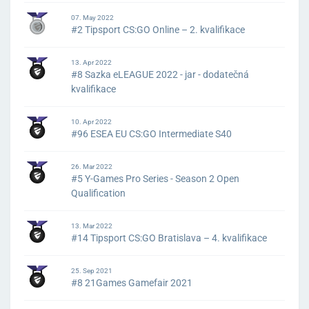
07. May 2022
#2 Tipsport CS:GO Online – 2. kvalifikace
13. Apr 2022
#8 Sazka eLEAGUE 2022 - jar - dodatečná
kvalifikace
10. Apr 2022
#96 ESEA EU CS:GO Intermediate S40
26. Mar 2022
#5 Y-Games Pro Series - Season 2 Open
Qualification
13. Mar 2022
#14 Tipsport CS:GO Bratislava – 4. kvalifikace
25. Sep 2021
#8 21Games Gamefair 2021