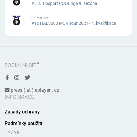
#5 2. Tipsport COOL liga 9. sezóna
07. Mar 2021
#15 HAL3000 MČR Tour 2021 - 4. kvalifikace
SOCIÁLNÍ SÍTĚ
press ( at ) eplayer . cz
INFORMACE
Zásady ochrany
Podmínky použití
JAZYK