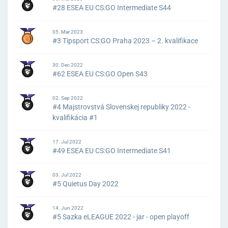
#28 ESEA EU CS:GO Intermediate S44
05. Mar 2023
#3 Tipsport CS:GO Praha 2023 – 2. kvalifikace
30. Dec 2022
#62 ESEA EU CS:GO Open S43
02. Sep 2022
#4 Majstrovstvá Slovenskej republiky 2022 -
kvalifikácia #1
17. Jul 2022
#49 ESEA EU CS:GO Intermediate S41
03. Jul 2022
#5 Quietus Day 2022
14. Jun 2022
#5 Sazka eLEAGUE 2022 - jar - open playoff