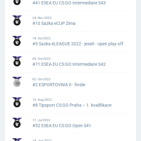
#41 ESEA EU CS:GO Intermediate S43
24. Nov 2022
#10 Sazka eCUP Zima
18. Oct 2022
#5 Sazka eLEAGUE 2022 - jeseň - open play-off
09. Oct 2022
#71 ESEA EU CS:GO Intermediate S42
02. Oct 2022
#2 ESPORTOVNIA II - finále
13. Aug 2022
#8 Tipsport CS:GO Praha – 1. kvalifikace
17. Jul 2022
#52 ESEA EU CS:GO Open S41
14. Jun 2022