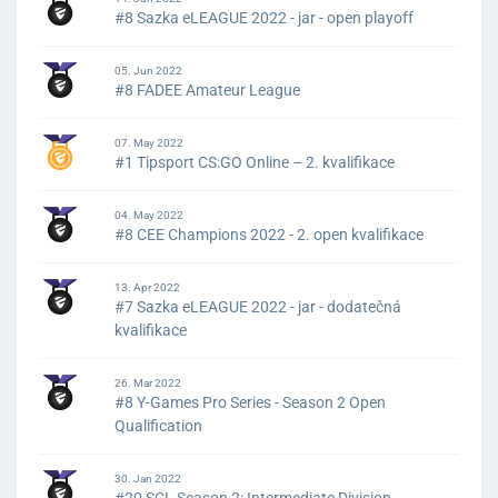
#8 Sazka eLEAGUE 2022 - jar - open playoff
05. Jun 2022
#8 FADEE Amateur League
07. May 2022
#1 Tipsport CS:GO Online – 2. kvalifikace
04. May 2022
#8 CEE Champions 2022 - 2. open kvalifikace
13. Apr 2022
#7 Sazka eLEAGUE 2022 - jar - dodatečná
kvalifikace
26. Mar 2022
#8 Y-Games Pro Series - Season 2 Open
Qualification
30. Jan 2022