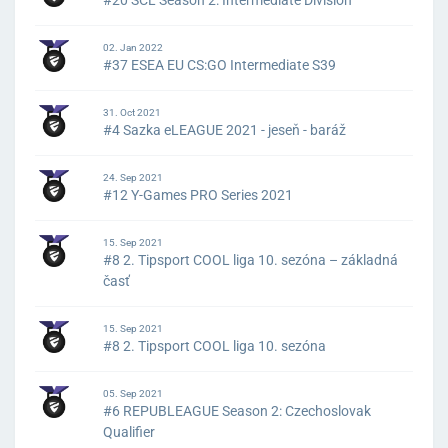
#20 SCL Season 2: Intermediate Division
02. Jan 2022
#37 ESEA EU CS:GO Intermediate S39
31. Oct 2021
#4 Sazka eLEAGUE 2021 - jeseň - baráž
24. Sep 2021
#12 Y-Games PRO Series 2021
15. Sep 2021
#8 2. Tipsport COOL liga 10. sezóna – základná
časť
15. Sep 2021
#8 2. Tipsport COOL liga 10. sezóna
05. Sep 2021
#6 REPUBLEAGUE Season 2: Czechoslovak
Qualifier