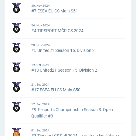
30. Nov 2024
#7 ESEA EU CS Main S51
24. Nov 2024
#4 TIPSPORT MČR CS 2024
20. Nov 2024
#5 United21 Season 16: Division 2
19. Oct 2024
#13 United21 Season 15: Division 2
21. Sep 2024
#17 ESEA EU CS Main S50
17. Sep 2024
#9 T-esports Championship Season 3: Open
Qualifier #3
01. Sep 2024
#3 Tipsport CS Fall 2024 - uzavřená kvalifikace