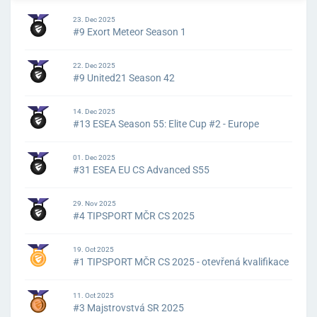
23. Dec 2025
#9 Exort Meteor Season 1
22. Dec 2025
#9 United21 Season 42
14. Dec 2025
#13 ESEA Season 55: Elite Cup #2 - Europe
01. Dec 2025
#31 ESEA EU CS Advanced S55
29. Nov 2025
#4 TIPSPORT MČR CS 2025
19. Oct 2025
#1 TIPSPORT MČR CS 2025 - otevřená kvalifikace
11. Oct 2025
#3 Majstrovstvá SR 2025