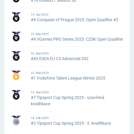
#16 United21 Season 30
13. Apr 2025
#9 Conquest of Prague 2025: Open Qualifier #2
23. Mar 2025
#4 YGames PRO Series 2025: CZSK Open Qualifier
23. Mar 2025
#43 ESEA EU CS Advanced S52
22. Mar 2025
#1 Vodafone Talent League Winter 2025
12. Mar 2025
#7 Tipsport Cup Spring 2025 - uzavřená
kvalifikace
18. Feb 2025
#2 Tipsport Cup Spring 2025 - 5. kvalifikace