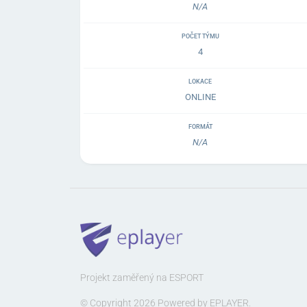
N/A
POČET TÝMU
4
LOKACE
ONLINE
FORMÁT
N/A
Projekt zaměřený na ESPORT
© Copyright 2026 Powered by EPLAYER.