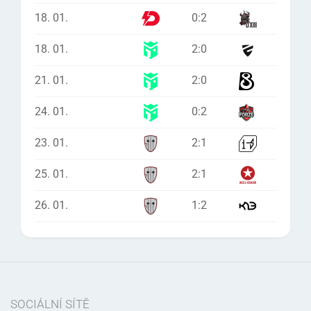
18. 01.
0
:
2
18. 01.
2
:
0
21. 01.
2
:
0
24. 01.
0
:
2
23. 01.
2
:
1
25. 01.
2
:
1
26. 01.
1
:
2
SOCIÁLNÍ SÍTĚ