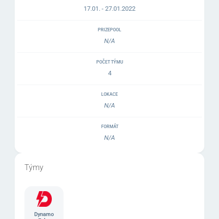
17.01. - 27.01.2022
PRIZEPOOL
N/A
POČET TÝMU
4
LOKACE
N/A
FORMÁT
N/A
Týmy
Dynamo