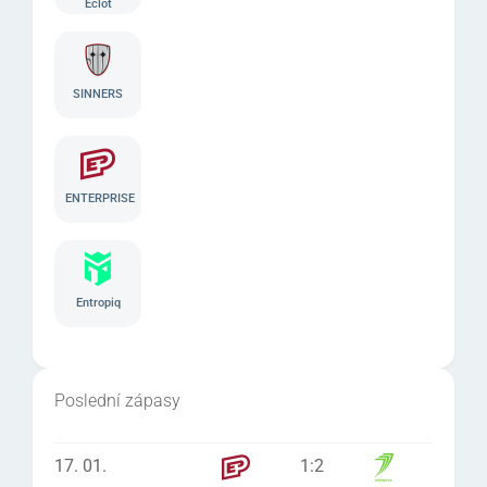
Eclot
SINNERS
ENTERPRISE
Entropiq
Poslední zápasy
17. 01.
1
:
2