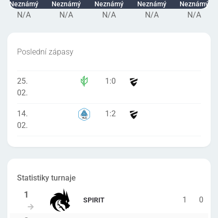
Neznámý
Neznámý
Neznámý
Neznámý
Neznámý
N/A
N/A
N/A
N/A
N/A
Poslední zápasy
25.
1
:
0
02.
14.
1
:
2
02.
Statistiky turnaje
1
0
SPIRIT