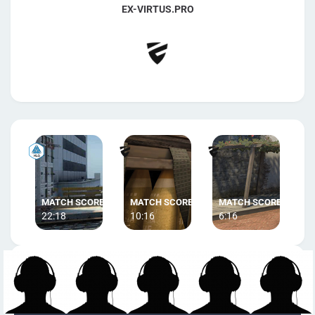
EX-VIRTUS.PRO
22:18
10:16
6:16