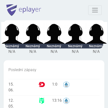
Neznámý
Neznámý
Neznámý
Neznámý
Neznámý
N/A
N/A
N/A
N/A
N/A
Poslední zápasy
15.
1
:
0
06.
12.
13
:
16
05.