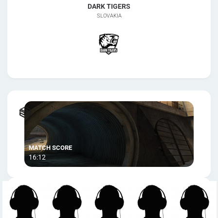
DARK TIGERS
SLOVAKIA
16:12