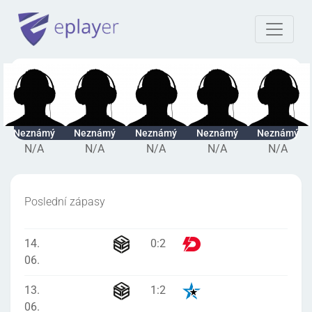
Neznámý
Neznámý
Neznámý
Neznámý
Neznámý
N/A
N/A
N/A
N/A
N/A
Poslední zápasy
14.
0
:
2
06.
13.
1
:
2
06.