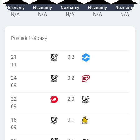
Neznámý
Neznámý
Neznámý
Neznámý
Neznámý
N/A
N/A
N/A
N/A
N/A
Poslední zápasy
21.
0
:
2
11.
24.
0
:
2
09.
22.
2
:
0
09.
18.
0
:
1
09.