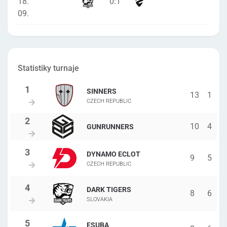
18.
0
:
1
09.
Statistiky turnaje
SINNERS
13
1
CZECH REPUBLIC
10
4
GUNRUNNERS
DYNAMO ECLOT
9
5
CZECH REPUBLIC
DARK TIGERS
8
6
SLOVAKIA
ESUBA