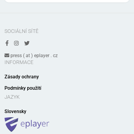
SOCIÁLNÍ SÍTĚ
press ( at ) eplayer . cz
INFORMACE
Zásady ochrany
Podmínky použití
JAZYK
Slovensky