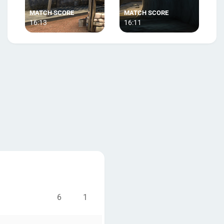
16:13
16:11
6
1