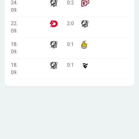
24.
0
:
2
09.
22.
2
:
0
09.
18.
0
:
1
09.
18.
0
:
1
09.