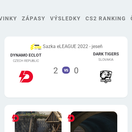
VINKY
ZÁPASY
VÝSLEDKY
CS2 RANKING
Sazka eLEAGUE 2022 - jeseň
DARK TIGERS
DYNAMO ECLOT
SLOVAKIA
CZECH REPUBLIC
2
0
vs