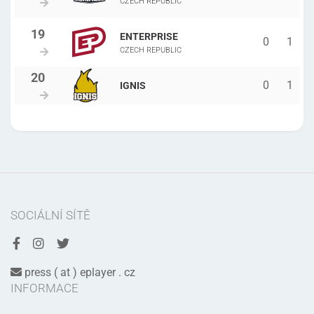
CZECH REPUBLIC
ENTERPRISE
0
1
CZECH REPUBLIC
0
1
IGNIS
SOCIÁLNÍ SÍTĚ
press ( at ) eplayer . cz
INFORMACE