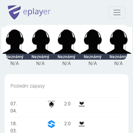
Neznámý
Neznámý
Neznámý
Neznámý
Neznámý
N/A
N/A
N/A
N/A
N/A
Poslední zápasy
07.
2
:
0
04.
18.
2
:
0
03.