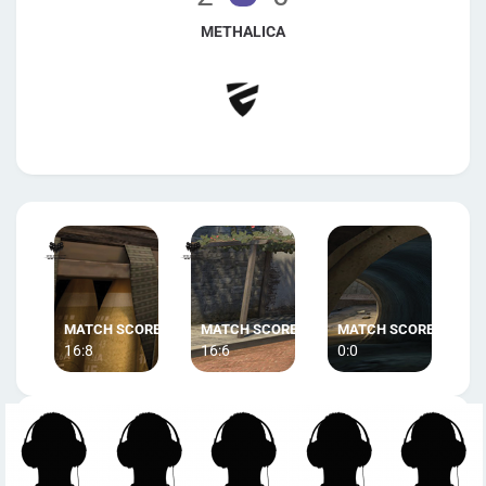
METHALICA
16:8
16:6
0:0