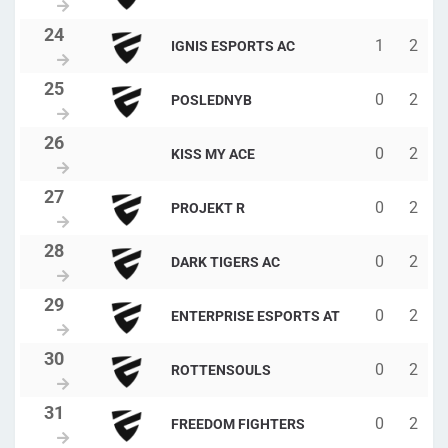
1
2
IGNIS ESPORTS AC
0
2
POSLEDNYB
0
2
KISS MY ACE
0
2
PROJEKT R
0
2
DARK TIGERS AC
0
2
ENTERPRISE ESPORTS AT
0
2
ROTTENSOULS
0
2
FREEDOM FIGHTERS