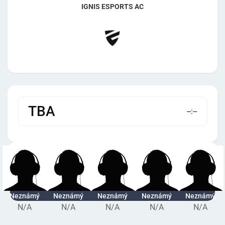
IGNIS ESPORTS AC
TBA
--:--
Neznámý
Neznámý
Neznámý
Neznámý
Neznámý
N/A
N/A
N/A
N/A
N/A