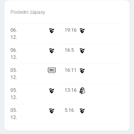
Poslední zápasy
06.
19
:
16
12.
06.
16
:
5
12.
05.
16
:
11
12.
05.
13
:
16
12.
05.
5
:
16
12.