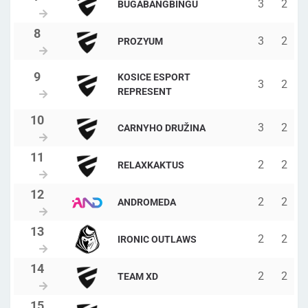
3
2
BUGABANGBINGU
3
2
PROZYUM
KOSICE ESPORT
3
2
REPRESENT
3
2
CARNYHO DRUŽINA
2
2
RELAXKAKTUS
2
2
ANDROMEDA
2
2
IRONIC OUTLAWS
2
2
TEAM XD