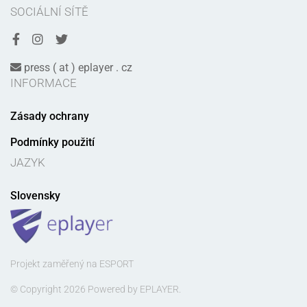
SOCIÁLNÍ SÍTĚ
press ( at ) eplayer . cz
INFORMACE
Zásady ochrany
Podmínky použití
JAZYK
Slovensky
Projekt zaměřený na ESPORT
© Copyright 2026 Powered by EPLAYER.