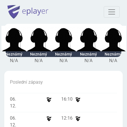
Neznámý
Neznámý
Neznámý
Neznámý
Neznámý
N/A
N/A
N/A
N/A
N/A
Poslední zápasy
06.
16
:
10
12.
06.
12
:
16
12.