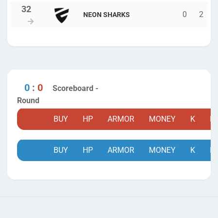
0
2
NEON SHARKS
0
:
0
Scoreboard -
Round
BUY
HP
ARMOR
MONEY
K
D
BUY
HP
ARMOR
MONEY
K
D