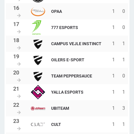
1
0
OPAA
1
0
777 ESPORTS
1
1
CAMPUS VEJLE INSTINCT
1
1
OILERS E-SPORT
1
0
TEAM PEPPERSAUCE
1
1
YALLA ESPORTS
1
3
UBITEAM
1
1
CULT