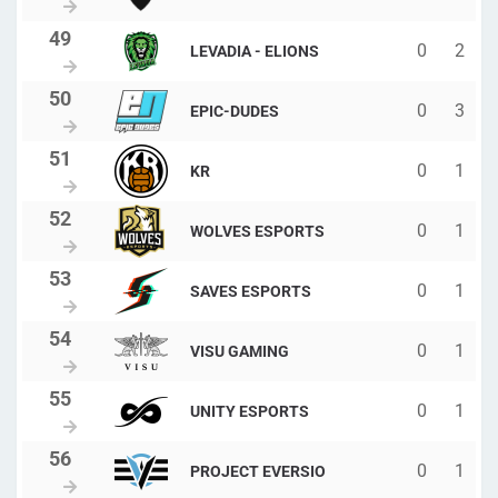
0
2
LEVADIA - ELIONS
0
3
EPIC-DUDES
0
1
KR
0
1
WOLVES ESPORTS
0
1
SAVES ESPORTS
0
1
VISU GAMING
0
1
UNITY ESPORTS
0
1
PROJECT EVERSIO