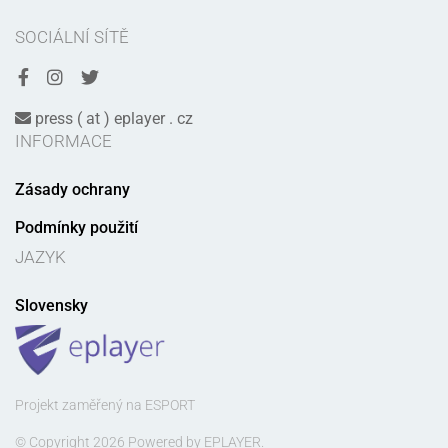
SOCIÁLNÍ SÍTĚ
press ( at ) eplayer . cz
INFORMACE
Zásady ochrany
Podmínky použití
JAZYK
Slovensky
Projekt zaměřený na ESPORT
© Copyright 2026 Powered by EPLAYER.