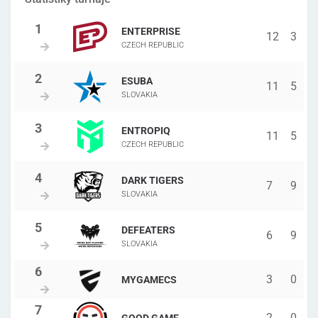
ENTERPRISE
12
3
CZECH REPUBLIC
ESUBA
11
5
SLOVAKIA
ENTROPIQ
11
5
CZECH REPUBLIC
DARK TIGERS
7
9
SLOVAKIA
DEFEATERS
6
9
SLOVAKIA
3
0
MYGAMECS
2
0