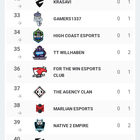
0
1
KRASAVI
0
1
GAMERS1337
0
1
HIGH COAST ESPORTS
0
2
TT WILLHABEN
FOR THE WIN ESPORTS
0
1
CLUB
0
1
THE AGENCY CLAN
0
1
MARLIAN ESPORTS
0
2
NATIVE 2 EMPIRE