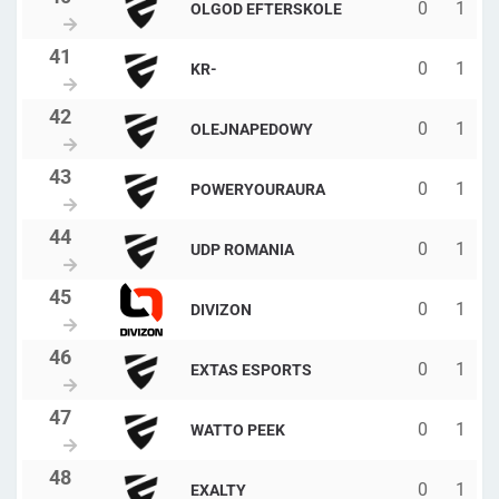
0
1
OLGOD EFTERSKOLE
0
1
KR-
0
1
OLEJNAPEDOWY
0
1
POWERYOURAURA
0
1
UDP ROMANIA
0
1
DIVIZON
0
1
EXTAS ESPORTS
0
1
WATTO PEEK
0
1
EXALTY