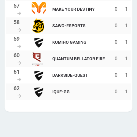
0
1
MAKE YOUR DESTINY
0
1
SAWO-ESPORTS
0
1
KUMIHO GAMING
0
1
QUANTUM BELLATOR FIRE
0
1
DARKSIDE-QUEST
0
1
IQUE-GG