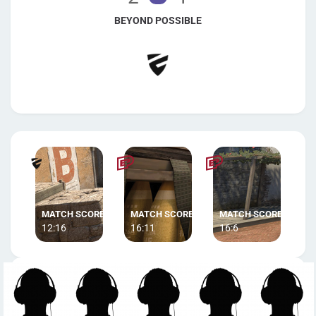
BEYOND POSSIBLE
12:16
16:11
16:6