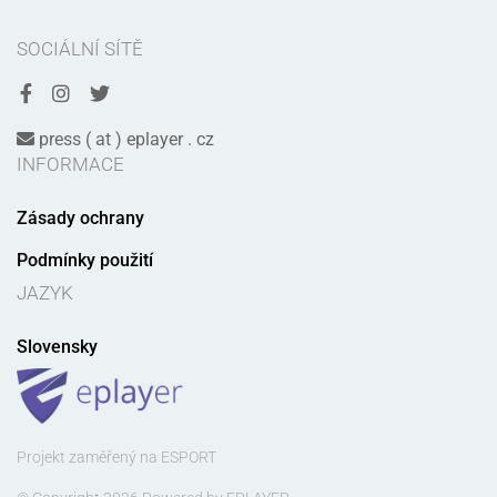
SOCIÁLNÍ SÍTĚ
press ( at ) eplayer . cz
INFORMACE
Zásady ochrany
Podmínky použití
JAZYK
Slovensky
Projekt zaměřený na ESPORT