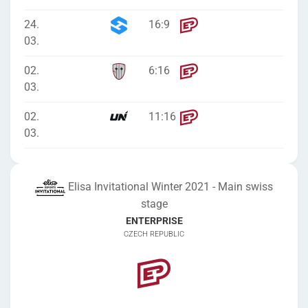
24.
16
:
9
03.
02.
6
:
16
03.
02.
11
:
16
03.
Elisa Invitational Winter 2021 - Main swiss
stage
ENTERPRISE
CZECH REPUBLIC