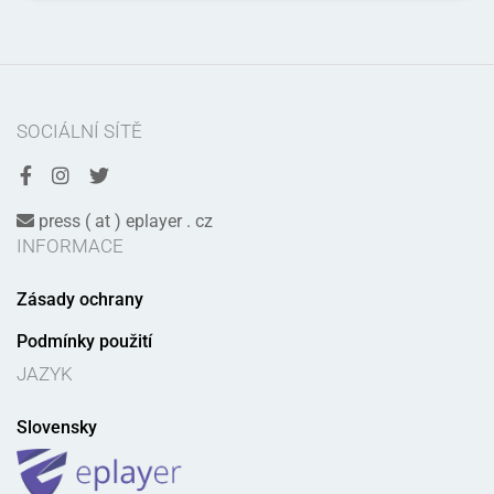
SOCIÁLNÍ SÍTĚ
press ( at ) eplayer . cz
INFORMACE
Zásady ochrany
Podmínky použití
JAZYK
Slovensky