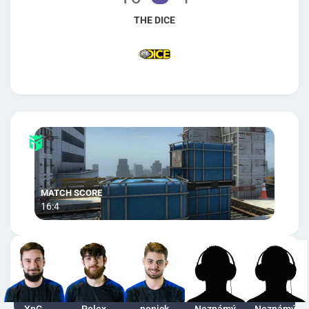
THE DICE
16:4