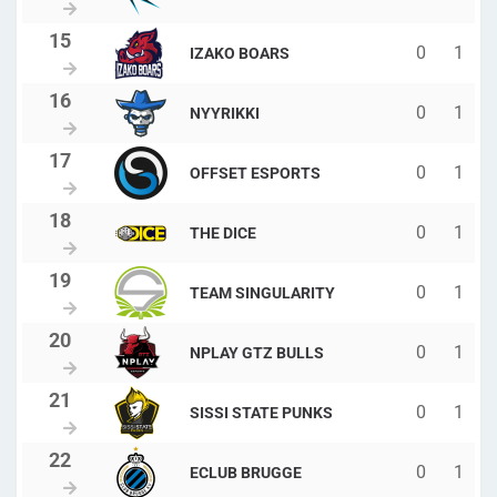
0
1
IZAKO BOARS
0
1
NYYRIKKI
0
1
OFFSET ESPORTS
0
1
THE DICE
0
1
TEAM SINGULARITY
0
1
NPLAY GTZ BULLS
0
1
SISSI STATE PUNKS
0
1
ECLUB BRUGGE